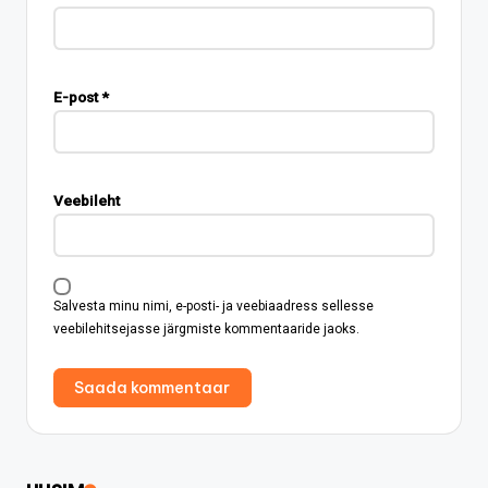
E-post
*
Veebileht
Salvesta minu nimi, e-posti- ja veebiaadress sellesse
veebilehitsejasse järgmiste kommentaaride jaoks.