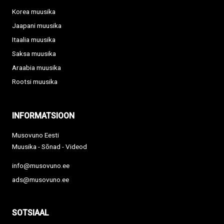
Korea muusika
Jaapani muusika
Itaalia muusika
Saksa muusika
Araabia muusika
Rootsi muusika
INFORMATSIOON
Musovuno Eesti
Muusika - Sõnad - Videod
info@musovuno.ee
ads@musovuno.ee
SOTSIAAL