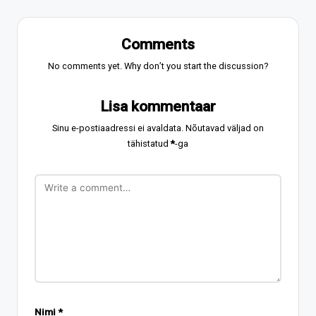
Comments
No comments yet. Why don’t you start the discussion?
Lisa kommentaar
Sinu e-postiaadressi ei avaldata.
Nõutavad väljad on
tähistatud
*
-ga
Nimi
*