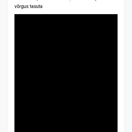
võrgus tasuta