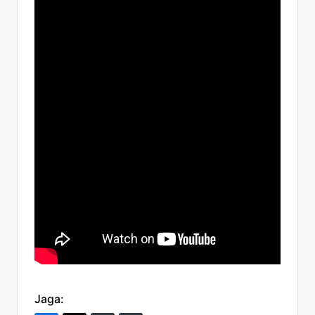
Jaga: