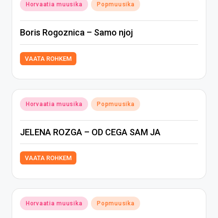
Posted
Horvaatia muusika
Popmuusika
in
Boris Rogoznica – Samo njoj
VAATA ROHKEM
Posted
Horvaatia muusika
Popmuusika
in
JELENA ROZGA – OD CEGA SAM JA
VAATA ROHKEM
Posted
Horvaatia muusika
Popmuusika
in