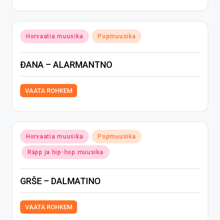
Posted
Horvaatia muusika
Popmuusika
in
ĐANA – ALARMANTNO
VAATA ROHKEM
Posted
Horvaatia muusika
Popmuusika
in
Räpp ja hip-hop muusika
GRŠE – DALMATINO
VAATA ROHKEM