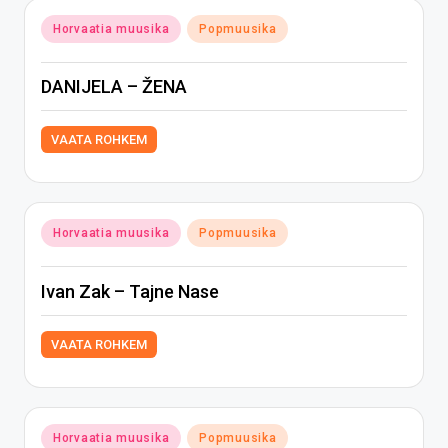
Posted
Horvaatia muusika
Popmuusika
in
DANIJELA – ŽENA
VAATA ROHKEM
Posted
Horvaatia muusika
Popmuusika
in
Ivan Zak – Tajne Nase
VAATA ROHKEM
Posted
Horvaatia muusika
Popmuusika