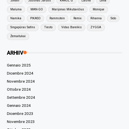
Jovani
Justinas Jarutis
KAROL G
Laisva
Lena
Maluma
MAN-GO
Marijonas Mikutavičius
Monique
Namika
PIKASO
Rammstein
Remix
Rihanna
Sido
Singapūras Satīns
Tiesto
Vidas Bareikis
ZYGGA
Žemaitukai
ARHIIV
Gennaio 2025
Dicembre 2024
Novembre 2024
Ottobre 2024
Settembre 2024
Gennaio 2024
Dicembre 2023
Novembre 2023