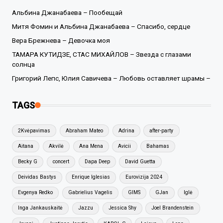
Альбина Джанабаева – Пообещай
Митя Фомин и Альбина Джанабаева – Спасибо, сердце
Вера Брежнева – Девочка моя
ТАМАРА КУТИДЗЕ, СТАС МИХАЙЛОВ – Звезда с глазами
солнца
Григорий Лепс, Юлия Савичева – Любовь оставляет шрамы –
TAGS
2Kvėpavimas
Abraham Mateo
Adrina
after-party
Aitana
Akvilė
Ana Mena
Avicii
Bahamas
Becky G
concert
Dapa Deep
David Guetta
Deividas Bastys
Enrique Iglesias
Eurovizija 2024
Evgenya Redko
Gabrielius Vagelis
GIMS
GJan
Iglė
Inga Jankauskaitė
Jazzu
Jessica Shy
Joel Brandenstein