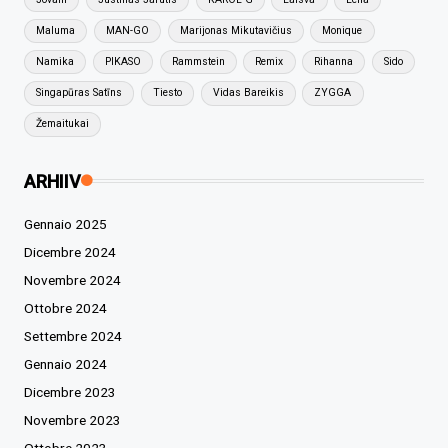
Maluma
MAN-GO
Marijonas Mikutavičius
Monique
Namika
PIKASO
Rammstein
Remix
Rihanna
Sido
Singapūras Satīns
Tiesto
Vidas Bareikis
ZYGGA
Žemaitukai
ARHIIV
Gennaio 2025
Dicembre 2024
Novembre 2024
Ottobre 2024
Settembre 2024
Gennaio 2024
Dicembre 2023
Novembre 2023
Ottobre 2023