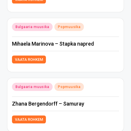
Posted
Bulgaaria muusika
Popmuusika
in
Mihaela Marinova – Stapka napred
VAATA ROHKEM
Posted
Bulgaaria muusika
Popmuusika
in
Zhana Bergendorff – Samuray
VAATA ROHKEM