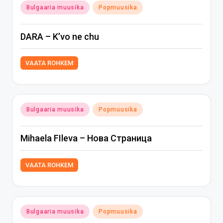
Posted
Bulgaaria muusika
Popmuusika
in
DARA – K’vo ne chu
VAATA ROHKEM
Posted
Bulgaaria muusika
Popmuusika
in
Mihaela FIleva – Нова Страница
VAATA ROHKEM
Posted
Bulgaaria muusika
Popmuusika
in