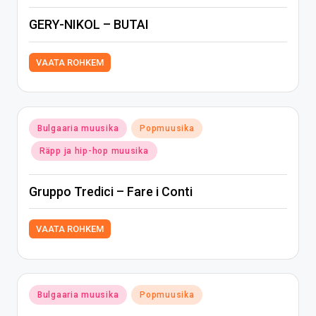
GERY-NIKOL – BUTAI
VAATA ROHKEM
Posted
Bulgaaria muusika
Popmuusika
in
Räpp ja hip-hop muusika
Gruppo Tredici – Fare i Conti
VAATA ROHKEM
Posted
Bulgaaria muusika
Popmuusika
in