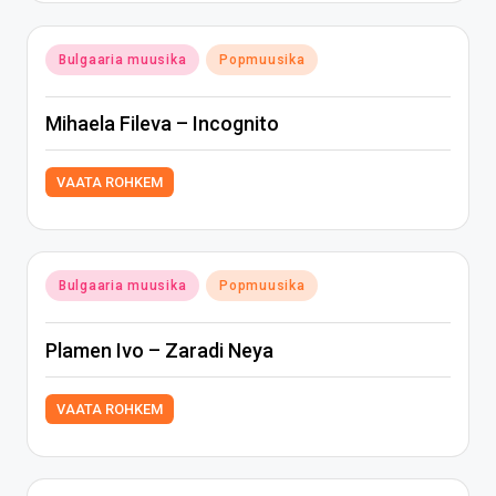
Posted
Bulgaaria muusika
Popmuusika
in
Mihaela Fileva – Incognito
VAATA ROHKEM
Posted
Bulgaaria muusika
Popmuusika
in
Plamen Ivo – Zaradi Neya
VAATA ROHKEM