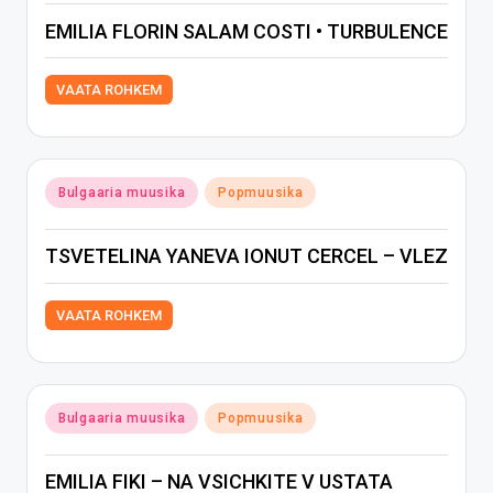
EMILIA FLORIN SALAM COSTI • TURBULENCE
VAATA ROHKEM
Posted
Bulgaaria muusika
Popmuusika
in
TSVETELINA YANEVA IONUT CERCEL – VLEZ
VAATA ROHKEM
Posted
Bulgaaria muusika
Popmuusika
in
EMILIA FIKI – NA VSICHKITE V USTATA