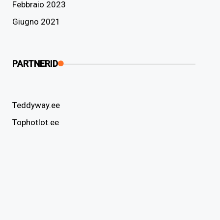
Febbraio 2023
Giugno 2021
PARTNERID
Teddyway.ee
Tophotlot.ee