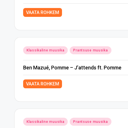
VAATA ROHKEM
Posted
Klassikaline muusika
Prantsuse muusika
in
Ben Mazué, Pomme – J’attends ft. Pomme
VAATA ROHKEM
Posted
Klassikaline muusika
Prantsuse muusika