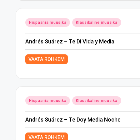
Posted
Hispaania muusika
Klassikaline muusika
in
Andrés Suárez – Te Di Vida y Media
VAATA ROHKEM
Posted
Hispaania muusika
Klassikaline muusika
in
Andrés Suárez – Te Doy Media Noche
VAATA ROHKEM