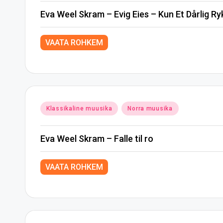
Eva Weel Skram – Evig Eies – Kun Et Dårlig Ry
VAATA ROHKEM
Posted
Klassikaline muusika
Norra muusika
in
Eva Weel Skram – Falle til ro
VAATA ROHKEM