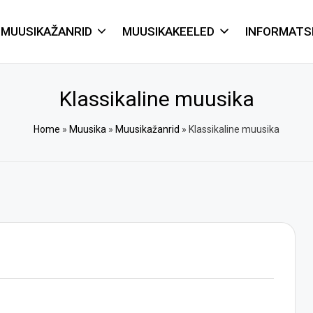
MUUSIKAŽANRID
MUUSIKAKEELED
INFORMATS
Klassikaline muusika
Home
»
Muusika
»
Muusikažanrid
»
Klassikaline muusika