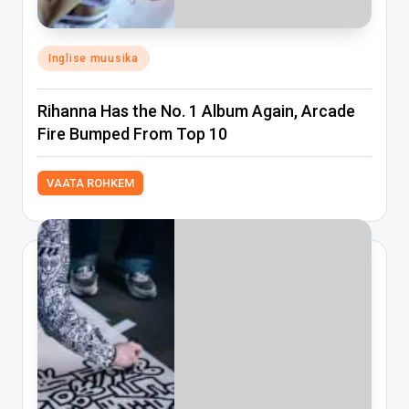
Posted
Inglise muusika
in
Rihanna Has the No. 1 Album Again, Arcade
Fire Bumped From Top 10
VAATA ROHKEM