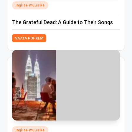
Posted
Inglise muusika
in
The Grateful Dead: A Guide to Their Songs
VAATA ROHKEM
Posted
Inglise muusika