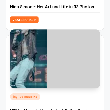
Nina Simone: Her Art and Life in 33 Photos
VAATA ROHKEM
Posted
Inglise muusika
in