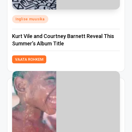
Posted
Inglise muusika
in
Kurt Vile and Courtney Barnett Reveal This
Summer’s Album Title
VAATA ROHKEM