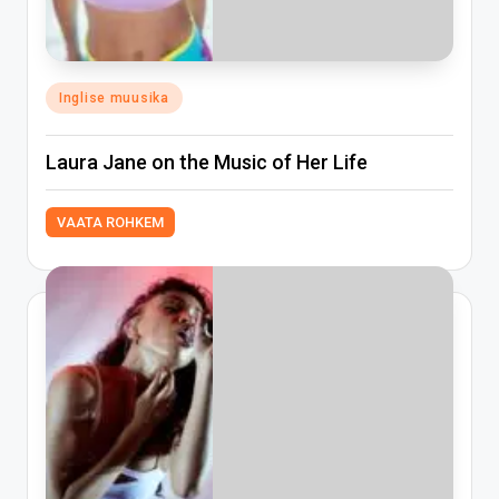
Posted
Inglise muusika
in
Laura Jane on the Music of Her Life
VAATA ROHKEM