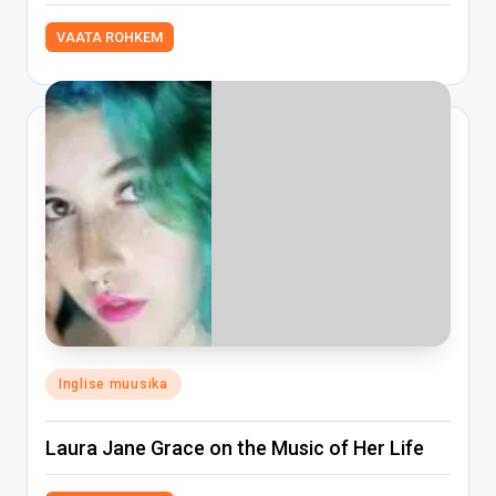
VAATA ROHKEM
Posted
Inglise muusika
in
Laura Jane Grace on the Music of Her Life