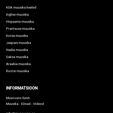
Kõik muusika keeled
Inglise muusika
Hispaania muusika
Prantsuse muusika
Korea muusika
Jaapani muusika
Itaalia muusika
Saksa muusika
Araabia muusika
Rootsi muusika
INFORMATSIOON
Musovuno Eesti
Muusika - Sõnad - Videod