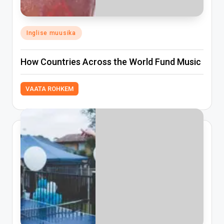
Posted
Inglise muusika
in
How Countries Across the World Fund Music
VAATA ROHKEM