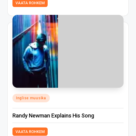
VAATA ROHKEM
Posted
Inglise muusika
in
Randy Newman Explains His Song
VAATA ROHKEM