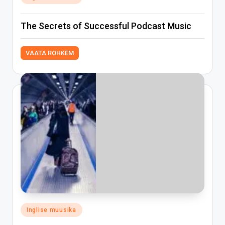
in
The Secrets of Successful Podcast Music
VAATA ROHKEM
Posted
Inglise muusika
in