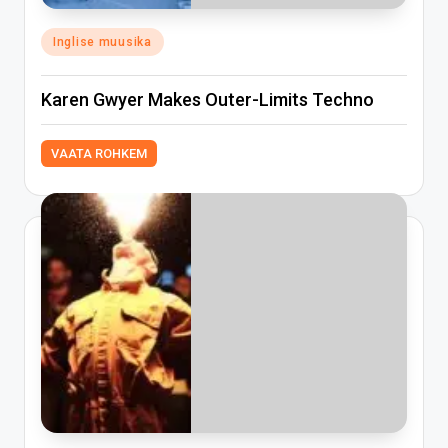
Posted
Inglise muusika
in
Karen Gwyer Makes Outer-Limits Techno
VAATA ROHKEM