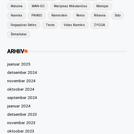
Maluma
MAN-GO
Marijonas Mikutavičius
Monique
Namika
PIKASO
Rammstein
Remix
Rihanna
Sido
Singapūras Satīns
Tiesto
Vidas Bareikis
ZYGGA
Žemaitukai
ARHIIV
jaanuar 2025
detsember 2024
november 2024
oktoober 2024
september 2024
jaanuar 2024
detsember 2023
november 2023
oktoober 2023