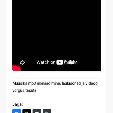
Muusika mp3 allalaadimine, laulusõnad ja videod
võrgus tasuta
Jaga: