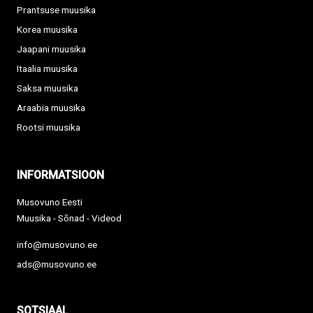
Prantsuse muusika
Korea muusika
Jaapani muusika
Itaalia muusika
Saksa muusika
Araabia muusika
Rootsi muusika
INFORMATSIOON
Musovuno Eesti
Muusika - Sõnad - Videod
info@musovuno.ee
ads@musovuno.ee
SOTSIAAL