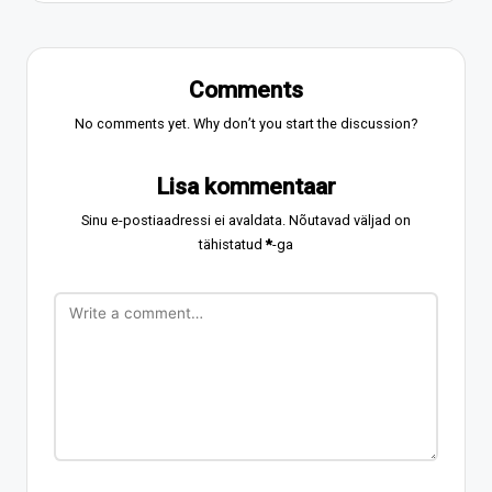
Comments
No comments yet. Why don’t you start the discussion?
Lisa kommentaar
Sinu e-postiaadressi ei avaldata.
Nõutavad väljad on
tähistatud
*
-ga