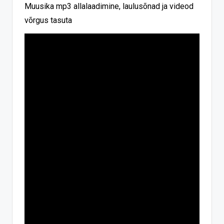
Muusika mp3 allalaadimine, laulusõnad ja videod
võrgus tasuta