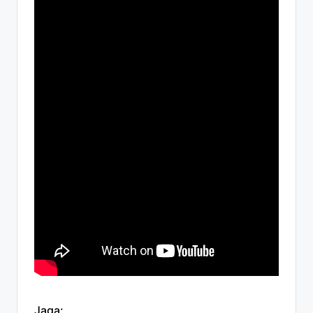
Jaga: