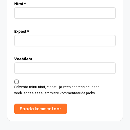
Nimi
*
E-post
*
Veebileht
Salvesta minu nimi, e-posti- ja veebiaadress sellesse
veebilehitsejasse järgmiste kommentaaride jaoks.