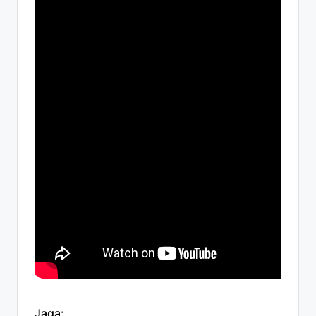
Jaga: