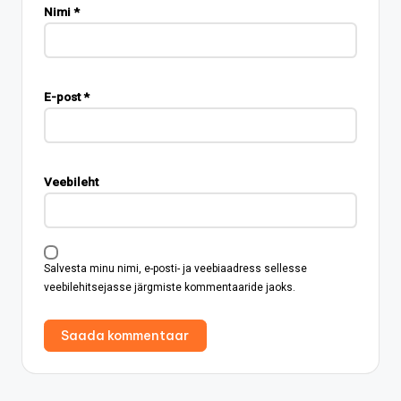
Nimi
*
E-post
*
Veebileht
Salvesta minu nimi, e-posti- ja veebiaadress sellesse
veebilehitsejasse järgmiste kommentaaride jaoks.