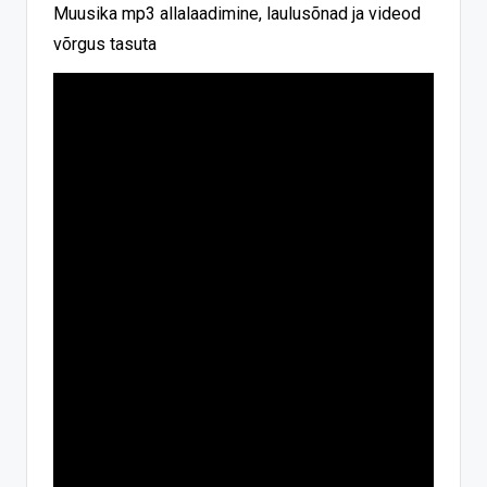
Muusika mp3 allalaadimine, laulusõnad ja videod
võrgus tasuta