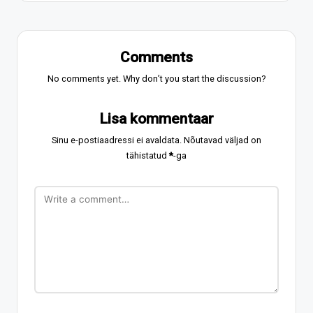
Comments
No comments yet. Why don’t you start the discussion?
Lisa kommentaar
Sinu e-postiaadressi ei avaldata.
Nõutavad väljad on
tähistatud
*
-ga