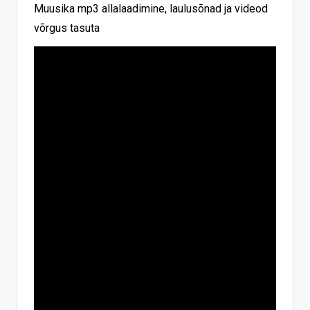
Muusika mp3 allalaadimine, laulusõnad ja videod
võrgus tasuta