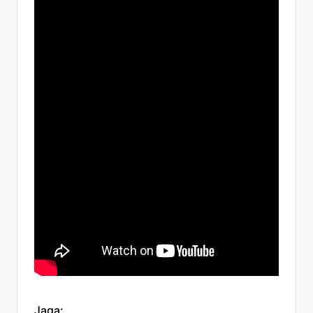
Jaga: