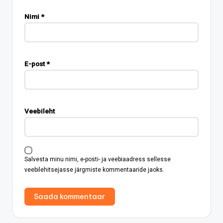
Nimi
*
E-post
*
Veebileht
Salvesta minu nimi, e-posti- ja veebiaadress sellesse
veebilehitsejasse järgmiste kommentaaride jaoks.