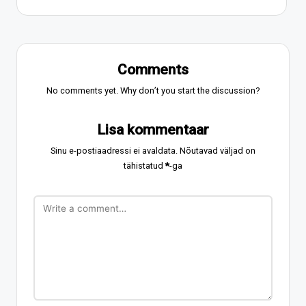
Comments
No comments yet. Why don’t you start the discussion?
Lisa kommentaar
Sinu e-postiaadressi ei avaldata.
Nõutavad väljad on
tähistatud
*
-ga