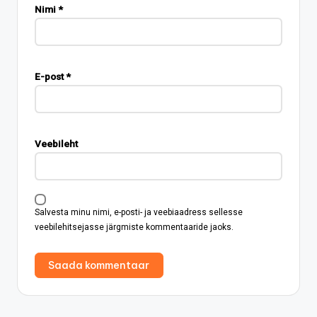
Nimi
*
E-post
*
Veebileht
Salvesta minu nimi, e-posti- ja veebiaadress sellesse
veebilehitsejasse järgmiste kommentaaride jaoks.