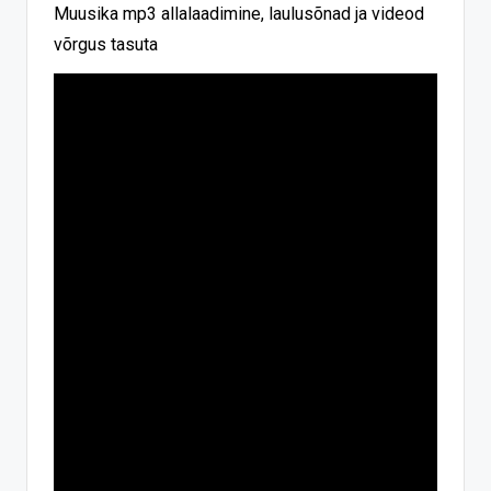
Muusika mp3 allalaadimine, laulusõnad ja videod
võrgus tasuta