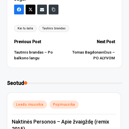
Tags:
Kai tu šalia
Tautinis brandas
Post
Previous Post
Next Post
navigation
Tautinis brandas – Po
Tomas Bagdonavičius –
balkono langu
PO ALYVOM
Seotud
Posted
Leedu muusika
Popmuusika
in
Naktinės Personos – Apie žvaigždę (remix
2015)