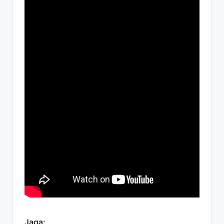
Jaga: