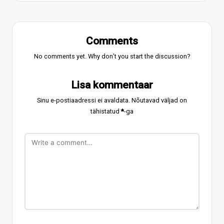
Comments
No comments yet. Why don’t you start the discussion?
Lisa kommentaar
Sinu e-postiaadressi ei avaldata.
Nõutavad väljad on
tähistatud
*
-ga