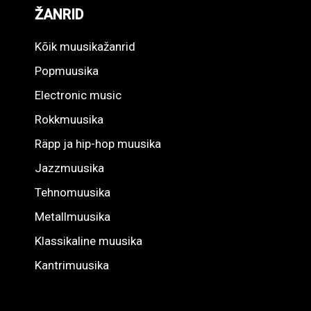
ŽANRID
Kõik muusikažanrid
Popmuusika
Electronic music
Rokkmuusika
Räpp ja hip-hop muusika
Jazzmuusika
Tehnomuusika
Metallmuusika
Klassikaline muusika
Kantrimuusika