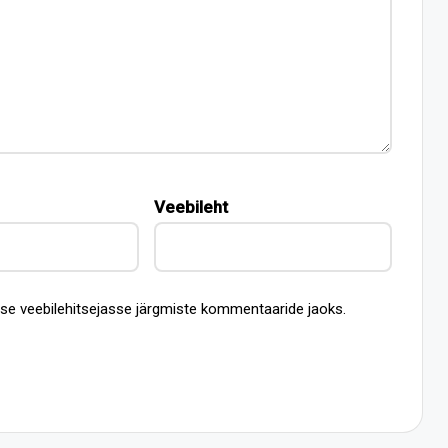
Veebileht
esse veebilehitsejasse järgmiste kommentaaride jaoks.