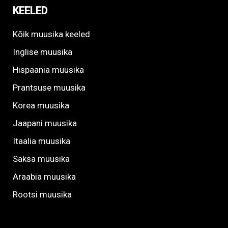
KEELED
Kõik muusika keeled
Inglise muusika
Hispaania muusika
Prantsuse muusika
Korea muusika
Jaapani muusika
Itaalia muusika
Saksa muusika
Araabia muusika
Rootsi muusika