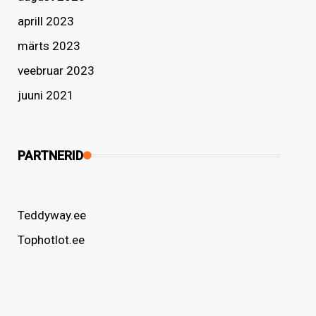
aprill 2023
märts 2023
veebruar 2023
juuni 2021
PARTNERID
Teddyway.ee
Tophotlot.ee