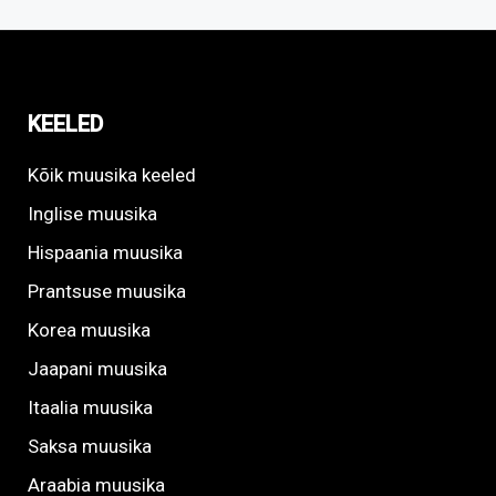
KEELED
Kõik muusika keeled
Inglise muusika
Hispaania muusika
Prantsuse muusika
Korea muusika
Jaapani muusika
Itaalia muusika
Saksa muusika
Araabia muusika