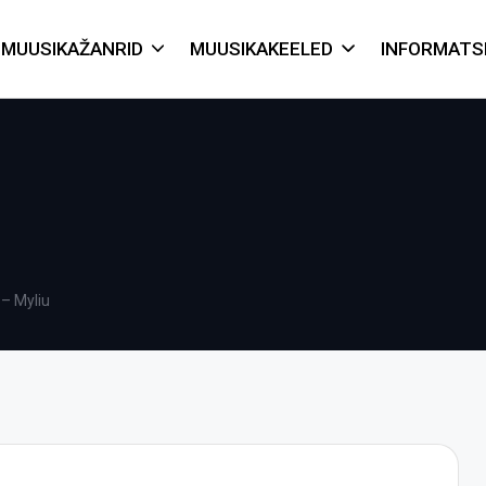
MUUSIKAŽANRID
MUUSIKAKEELED
INFORMATS
– Myliu