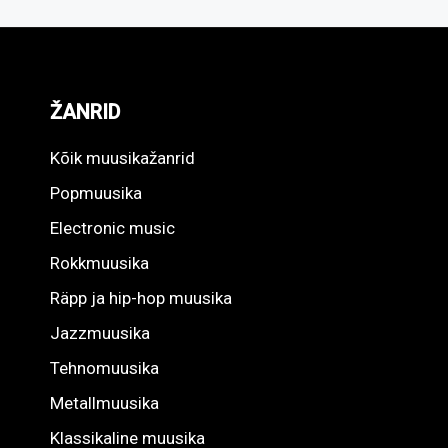
ŽANRID
Kõik muusikažanrid
Popmuusika
Electronic music
Rokkmuusika
Räpp ja hip-hop muusika
Jazzmuusika
Tehnomuusika
Metallmuusika
Klassikaline muusika