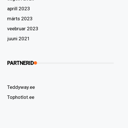
aprill 2023
märts 2023
veebruar 2023
juuni 2021
PARTNERID
Teddyway.ee
Tophotlot.ee