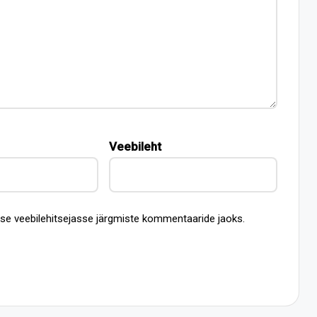
Veebileht
esse veebilehitsejasse järgmiste kommentaaride jaoks.