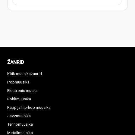
ŽANRID
Kõik muusikažanrid
Popmuusika
Electronic music
Rokkmuusika
Räpp ja hip-hop muusika
Jazzmuusika
Tehnomuusika
Metallmuusika