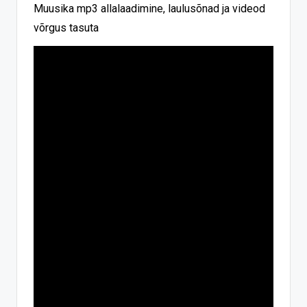
Muusika mp3 allalaadimine, laulusõnad ja videod
võrgus tasuta