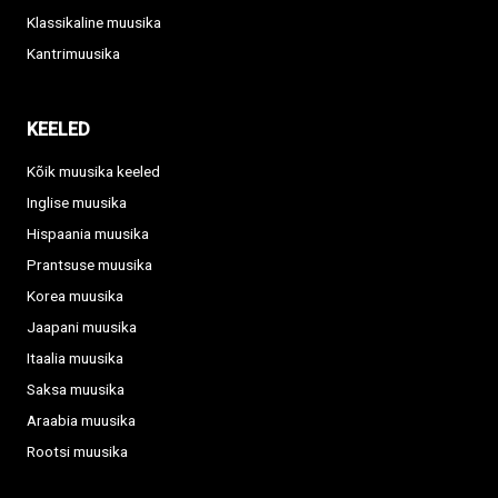
Klassikaline muusika
Kantrimuusika
KEELED
Kõik muusika keeled
Inglise muusika
Hispaania muusika
Prantsuse muusika
Korea muusika
Jaapani muusika
Itaalia muusika
Saksa muusika
Araabia muusika
Rootsi muusika