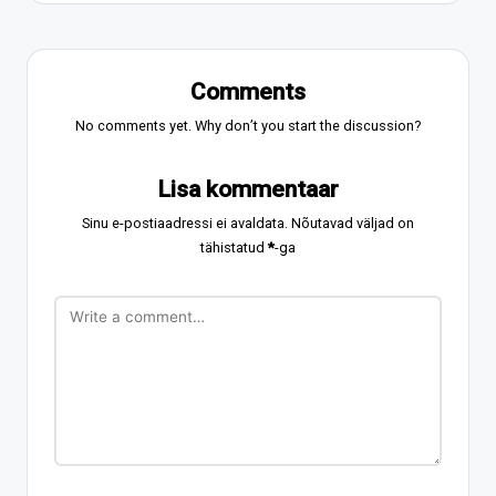
Comments
No comments yet. Why don’t you start the discussion?
Lisa kommentaar
Sinu e-postiaadressi ei avaldata.
Nõutavad väljad on
tähistatud
*
-ga