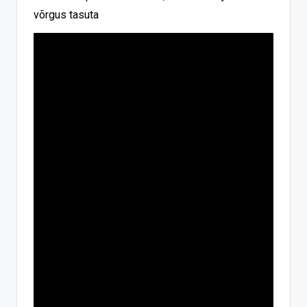
võrgus tasuta