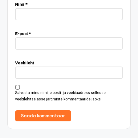
Nimi
*
E-post
*
Veebileht
Salvesta minu nimi, e-posti- ja veebiaadress sellesse
veebilehitsejasse järgmiste kommentaaride jaoks.