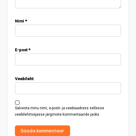
Nimi
*
E-post
*
Veebileht
Salvesta minu nimi, e-posti- ja veebiaadress sellesse
veebilehitsejasse järgmiste kommentaaride jaoks.