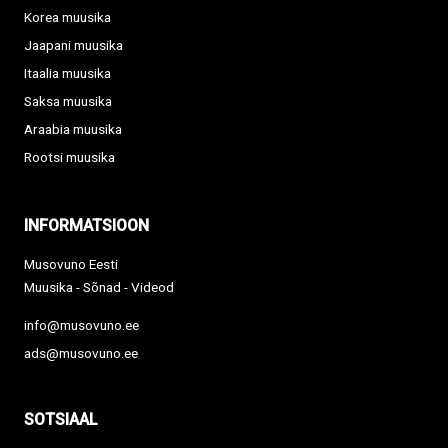
Korea muusika
Jaapani muusika
Itaalia muusika
Saksa muusika
Araabia muusika
Rootsi muusika
INFORMATSIOON
Musovuno Eesti
Muusika - Sõnad - Videod
info@musovuno.ee
ads@musovuno.ee
SOTSIAAL