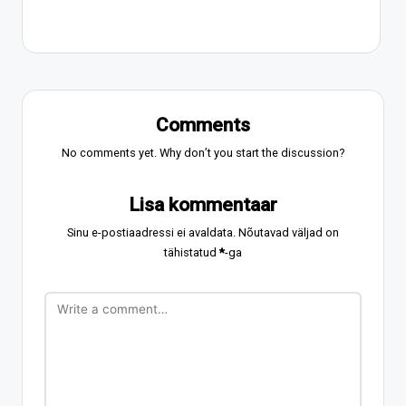
Comments
No comments yet. Why don’t you start the discussion?
Lisa kommentaar
Sinu e-postiaadressi ei avaldata.
Nõutavad väljad on
tähistatud
*
-ga