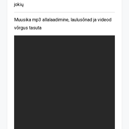
jokių
Muusika mp3 allalaadimine, laulusõnad ja videod
võrgus tasuta