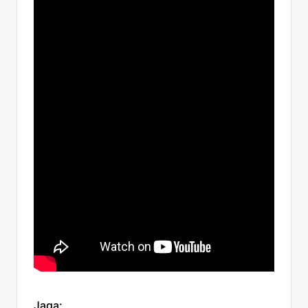
Jaga: