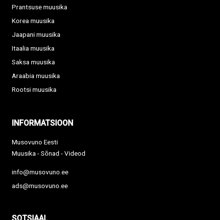
Prantsuse muusika
Korea muusika
Jaapani muusika
Itaalia muusika
Saksa muusika
Araabia muusika
Rootsi muusika
INFORMATSIOON
Musovuno Eesti
Muusika - Sõnad - Videod
info@musovuno.ee
ads@musovuno.ee
SOTSIAAL