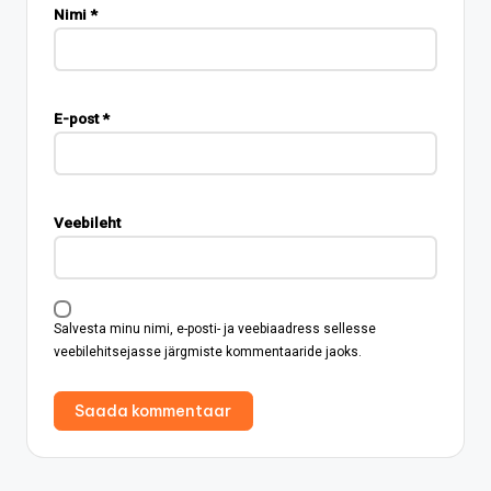
Nimi
*
E-post
*
Veebileht
Salvesta minu nimi, e-posti- ja veebiaadress sellesse
veebilehitsejasse järgmiste kommentaaride jaoks.