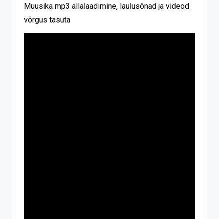
Muusika mp3 allalaadimine, laulusõnad ja videod
võrgus tasuta