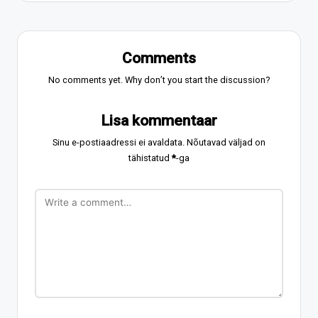
Comments
No comments yet. Why don’t you start the discussion?
Lisa kommentaar
Sinu e-postiaadressi ei avaldata.
Nõutavad väljad on
tähistatud
*
-ga