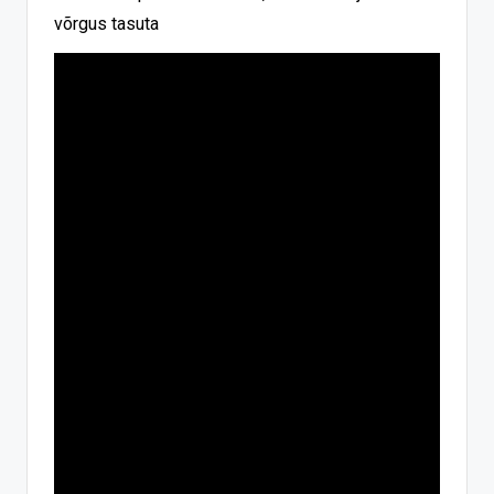
võrgus tasuta