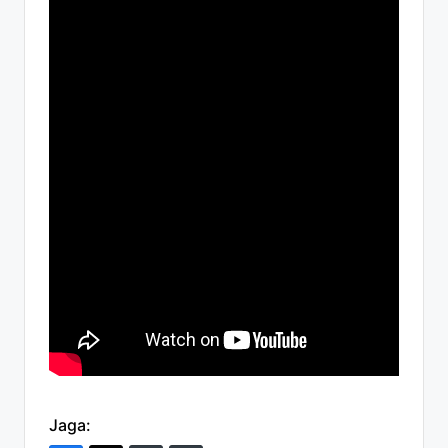
Jaga: