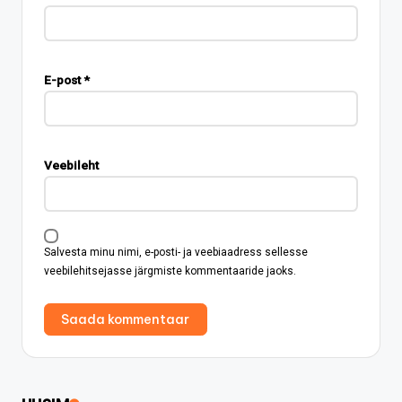
E-post
*
Veebileht
Salvesta minu nimi, e-posti- ja veebiaadress sellesse
veebilehitsejasse järgmiste kommentaaride jaoks.