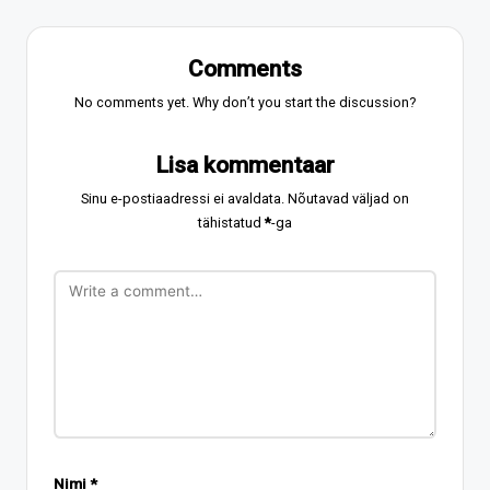
Comments
No comments yet. Why don’t you start the discussion?
Lisa kommentaar
Sinu e-postiaadressi ei avaldata.
Nõutavad väljad on
tähistatud
*
-ga
Nimi
*