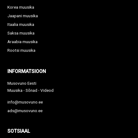
Korea muusika
Jaapani muusika
Itaalia muusika
Saksa muusika
Araabia muusika
Rootsi muusika
INFORMATSIOON
Musovuno Eesti
Muusika - Sõnad - Videod
info@musovuno.ee
ads@musovuno.ee
SOTSIAAL