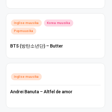
Posted
Inglise muusika
Korea muusika
in
Popmuusika
BTS (방탄소년단) – Butter
Posted
Inglise muusika
in
Andrei Banuta – Altfel de amor