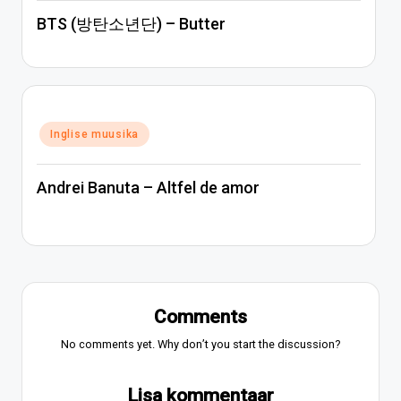
BTS (방탄소년단) – Butter
Posted
Inglise muusika
in
Andrei Banuta – Altfel de amor
Comments
No comments yet. Why don’t you start the discussion?
Lisa kommentaar