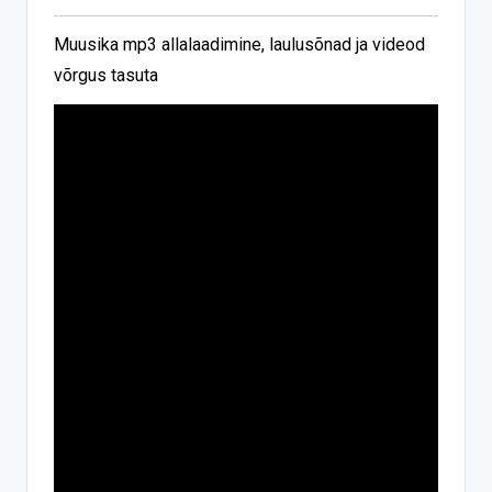
Muusika mp3 allalaadimine, laulusõnad ja videod
võrgus tasuta