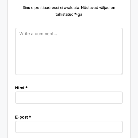
Sinu e-postiaadressi ei avaldata.
Nõutavad väljad on
tähistatud
*
-ga
Nimi
*
E-post
*