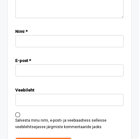
Nimi
*
E-post
*
Veebileht
Salvesta minu nimi, e-posti- ja veebiaadress sellesse
veebilehitsejasse järgmiste kommentaaride jaoks.