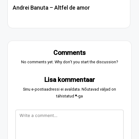
Andrei Banuta – Altfel de amor
Comments
No comments yet. Why don’t you start the discussion?
Lisa kommentaar
Sinu e-postiaadressi ei avaldata.
Nõutavad väljad on
tähistatud
*
-ga