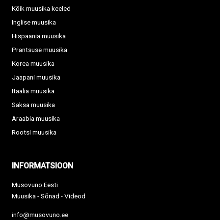
Kõik muusika keeled
Inglise muusika
Hispaania muusika
Prantsuse muusika
Korea muusika
Jaapani muusika
Itaalia muusika
Saksa muusika
Araabia muusika
Rootsi muusika
INFORMATSIOON
Musovuno Eesti
Muusika - Sõnad - Videod
info@musovuno.ee