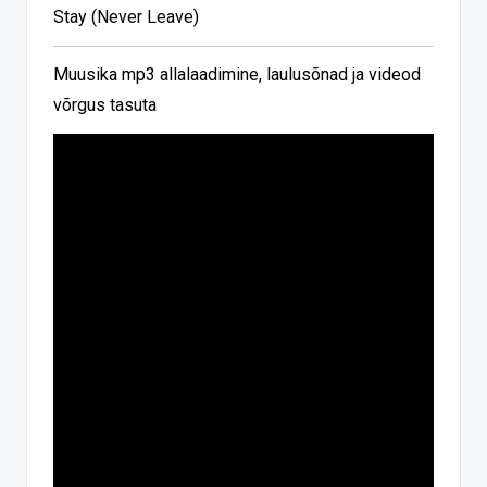
Stay (Never Leave)
Muusika mp3 allalaadimine, laulusõnad ja videod
võrgus tasuta