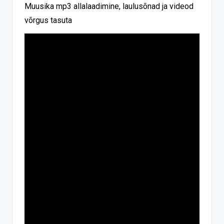
Muusika mp3 allalaadimine, laulusõnad ja videod
võrgus tasuta