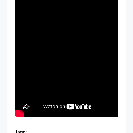
Jaga: