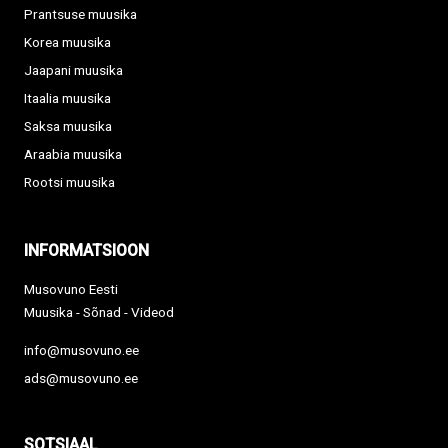
Prantsuse muusika
Korea muusika
Jaapani muusika
Itaalia muusika
Saksa muusika
Araabia muusika
Rootsi muusika
INFORMATSIOON
Musovuno Eesti
Muusika - Sõnad - Videod
info@musovuno.ee
ads@musovuno.ee
SOTSIAAL