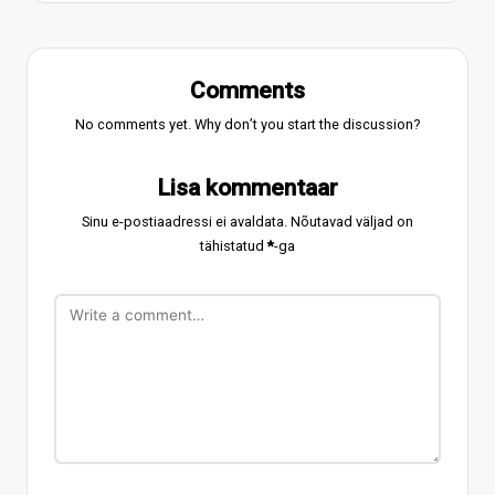
Comments
No comments yet. Why don’t you start the discussion?
Lisa kommentaar
Sinu e-postiaadressi ei avaldata.
Nõutavad väljad on
tähistatud
*
-ga