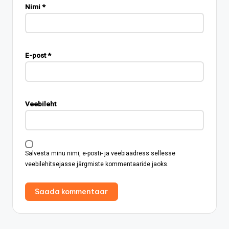
Nimi
*
E-post
*
Veebileht
Salvesta minu nimi, e-posti- ja veebiaadress sellesse
veebilehitsejasse järgmiste kommentaaride jaoks.