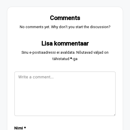
Comments
No comments yet. Why don’t you start the discussion?
Lisa kommentaar
Sinu e-postiaadressi ei avaldata.
Nõutavad väljad on
tähistatud
*
-ga
Nimi
*