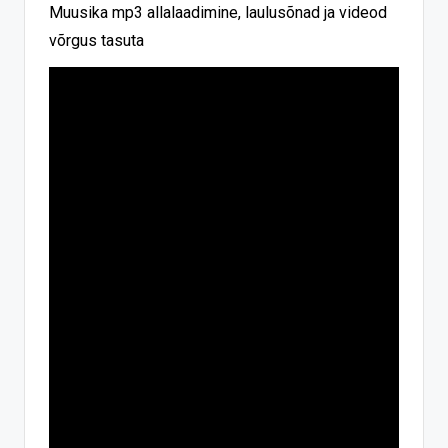
Muusika mp3 allalaadimine, laulusõnad ja videod
võrgus tasuta