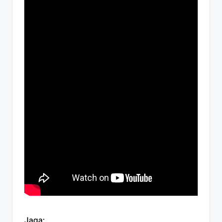
Jaga: