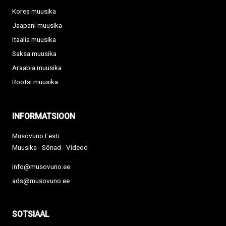
Korea muusika
Jaapani muusika
Itaalia muusika
Saksa muusika
Araabia muusika
Rootsi muusika
INFORMATSIOON
Musovuno Eesti
Muusika - Sõnad - Videod
info@musovuno.ee
ads@musovuno.ee
SOTSIAAL