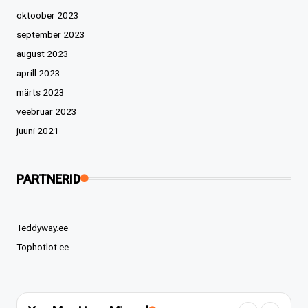
oktoober 2023
september 2023
august 2023
aprill 2023
märts 2023
veebruar 2023
juuni 2021
PARTNERID
Teddyway.ee
Tophotlot.ee