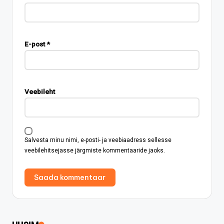
E-post
*
Veebileht
Salvesta minu nimi, e-posti- ja veebiaadress sellesse
veebilehitsejasse järgmiste kommentaaride jaoks.