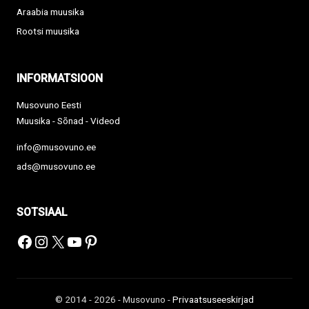
Araabia muusika
Rootsi muusika
INFORMATSIOON
Musovuno Eesti
Muusika - Sõnad - Videod
info@musovuno.ee
ads@musovuno.ee
SOTSIAAL
Facebook
Instagram
X
YouTube
Pinterest
© 2014 - 2026 - Musovuno -
Privaatsuseeskirjad