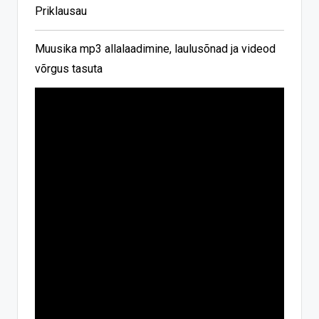
Priklausau
Muusika mp3 allalaadimine, laulusõnad ja videod
võrgus tasuta