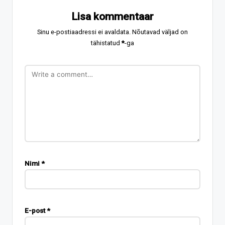
Lisa kommentaar
Sinu e-postiaadressi ei avaldata.
Nõutavad väljad on
tähistatud
*
-ga
Nimi
*
E-post
*