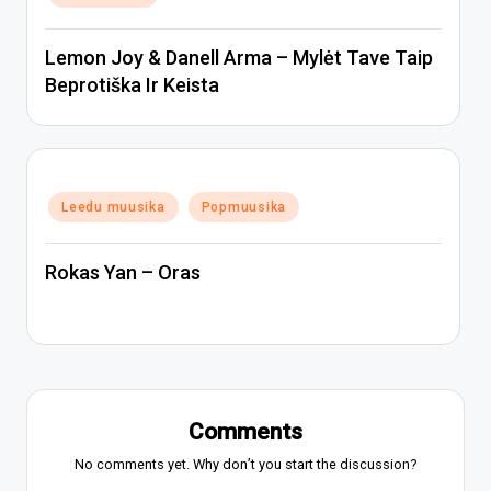
Lemon Joy & Danell Arma – Mylėt Tave Taip
Beprotiška Ir Keista
Posted
Leedu muusika
Popmuusika
in
Rokas Yan – Oras
Comments
No comments yet. Why don’t you start the discussion?