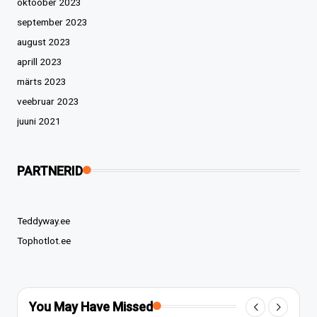
oktoober 2023
september 2023
august 2023
aprill 2023
märts 2023
veebruar 2023
juuni 2021
PARTNERID
Teddyway.ee
Tophotlot.ee
You May Have Missed