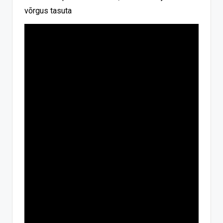
võrgus tasuta