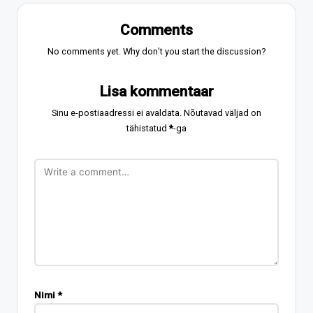
Comments
No comments yet. Why don’t you start the discussion?
Lisa kommentaar
Sinu e-postiaadressi ei avaldata.
Nõutavad väljad on
tähistatud
*
-ga
Nimi
*