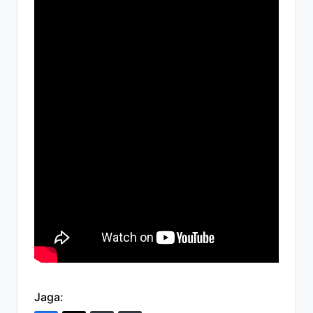
Jaga: