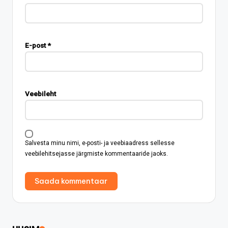
E-post
*
Veebileht
Salvesta minu nimi, e-posti- ja veebiaadress sellesse
veebilehitsejasse järgmiste kommentaaride jaoks.