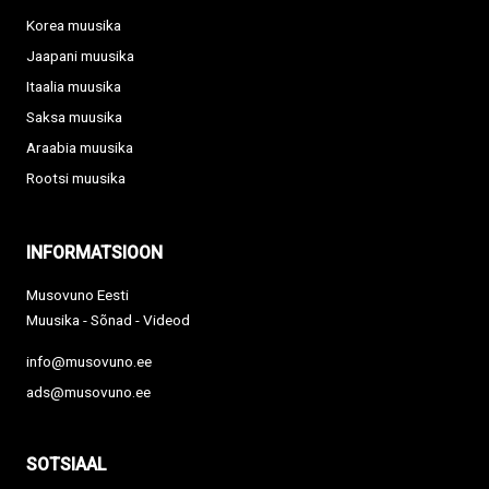
Korea muusika
Jaapani muusika
Itaalia muusika
Saksa muusika
Araabia muusika
Rootsi muusika
INFORMATSIOON
Musovuno Eesti
Muusika - Sõnad - Videod
info@musovuno.ee
ads@musovuno.ee
SOTSIAAL