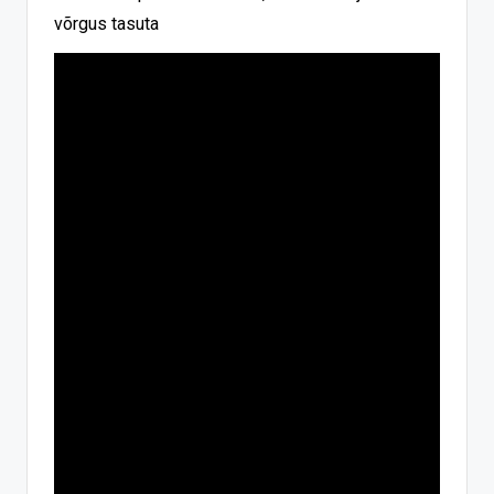
võrgus tasuta