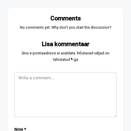
Comments
No comments yet. Why don’t you start the discussion?
Lisa kommentaar
Sinu e-postiaadressi ei avaldata.
Nõutavad väljad on
tähistatud
*
-ga
Nimi
*