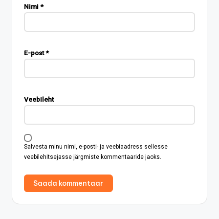
Nimi
*
E-post
*
Veebileht
Salvesta minu nimi, e-posti- ja veebiaadress sellesse
veebilehitsejasse järgmiste kommentaaride jaoks.