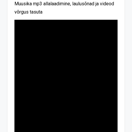
Muusika mp3 allalaadimine, laulusõnad ja videod
võrgus tasuta