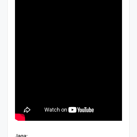
Jaga: