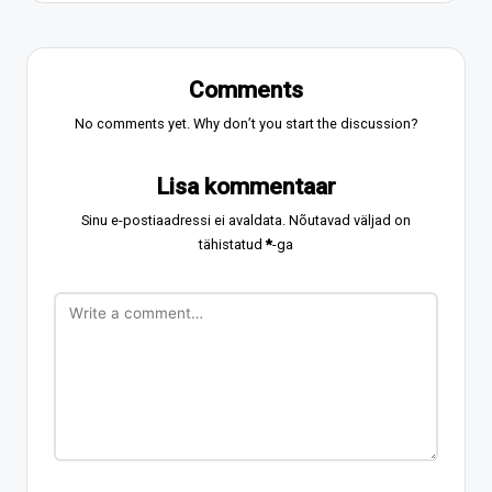
Comments
No comments yet. Why don’t you start the discussion?
Lisa kommentaar
Sinu e-postiaadressi ei avaldata.
Nõutavad väljad on
tähistatud
*
-ga