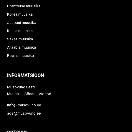
Prantsuse muusika
Korea muusika
Jaapani muusika
Itaalia muusika
Saksa muusika
Araabia muusika
Rootsi muusika
INFORMATSIOON
Musovuno Eesti
Muusika - Sõnad - Videod
info@musovuno.ee
ads@musovuno.ee