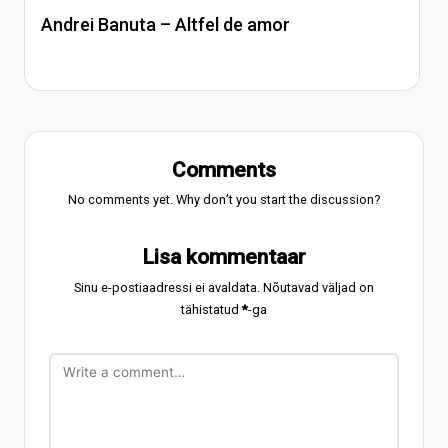
Andrei Banuta – Altfel de amor
Comments
No comments yet. Why don’t you start the discussion?
Lisa kommentaar
Sinu e-postiaadressi ei avaldata.
Nõutavad väljad on
tähistatud
*
-ga