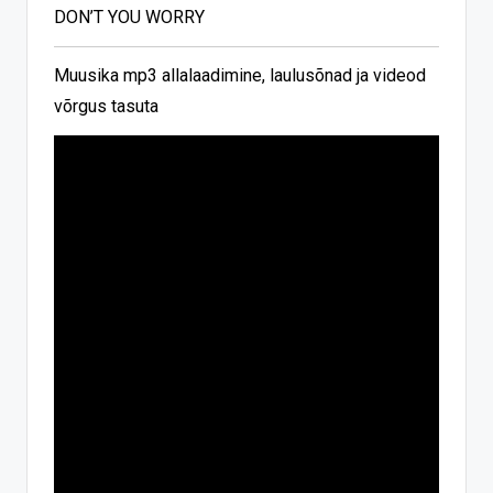
DON’T YOU WORRY
Muusika mp3 allalaadimine, laulusõnad ja videod
võrgus tasuta