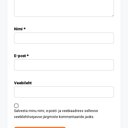
Nimi
*
E-post
*
Veebileht
Salvesta minu nimi, e-posti- ja veebiaadress sellesse
veebilehitsejasse järgmiste kommentaaride jaoks.