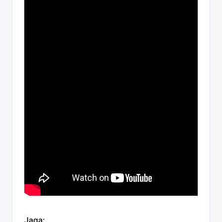
Jaga: