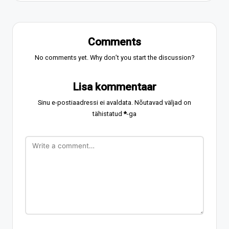
Comments
No comments yet. Why don’t you start the discussion?
Lisa kommentaar
Sinu e-postiaadressi ei avaldata.
Nõutavad väljad on
tähistatud
*
-ga