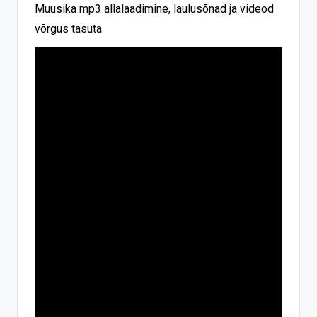
Muusika mp3 allalaadimine, laulusõnad ja videod
võrgus tasuta