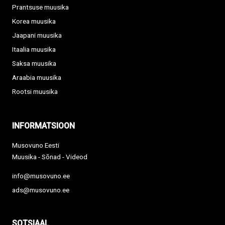
Prantsuse muusika
Korea muusika
Jaapani muusika
Itaalia muusika
Saksa muusika
Araabia muusika
Rootsi muusika
INFORMATSIOON
Musovuno Eesti
Muusika - Sõnad - Videod
info@musovuno.ee
ads@musovuno.ee
SOTSIAAL