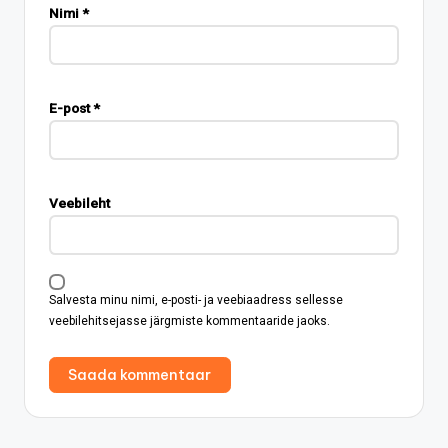
Nimi
*
E-post
*
Veebileht
Salvesta minu nimi, e-posti- ja veebiaadress sellesse
veebilehitsejasse järgmiste kommentaaride jaoks.