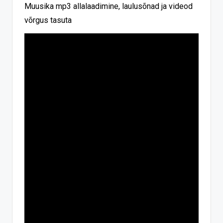
Muusika mp3 allalaadimine, laulusõnad ja videod
võrgus tasuta