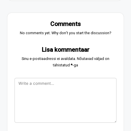
Comments
No comments yet. Why don’t you start the discussion?
Lisa kommentaar
Sinu e-postiaadressi ei avaldata.
Nõutavad väljad on
tähistatud
*
-ga