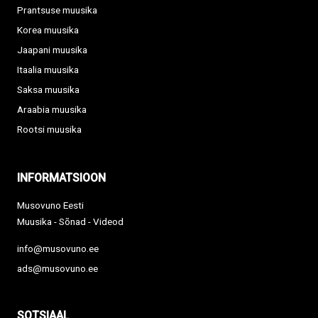
Prantsuse muusika
Korea muusika
Jaapani muusika
Itaalia muusika
Saksa muusika
Araabia muusika
Rootsi muusika
INFORMATSIOON
Musovuno Eesti
Muusika - Sõnad - Videod
info@musovuno.ee
ads@musovuno.ee
SOTSIAAL