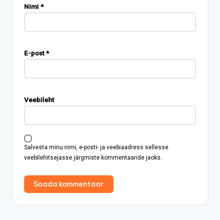
Nimi
*
E-post
*
Veebileht
Salvesta minu nimi, e-posti- ja veebiaadress sellesse
veebilehitsejasse järgmiste kommentaaride jaoks.