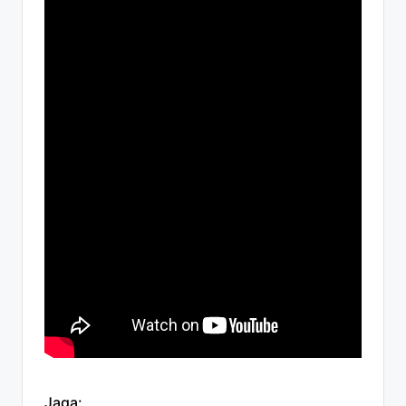
Jaga: