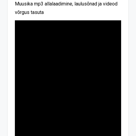
Muusika mp3 allalaadimine, laulusõnad ja videod
võrgus tasuta