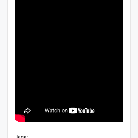
Jaga: