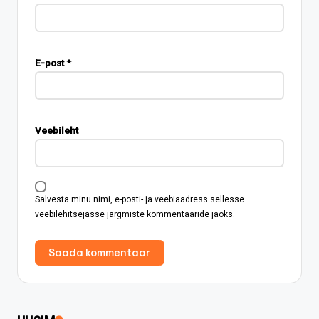
E-post
*
Veebileht
Salvesta minu nimi, e-posti- ja veebiaadress sellesse
veebilehitsejasse järgmiste kommentaaride jaoks.