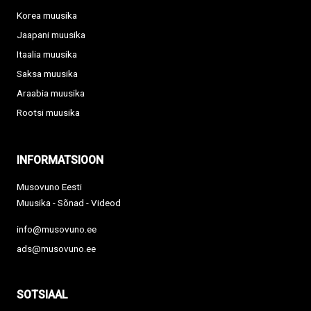
Korea muusika
Jaapani muusika
Itaalia muusika
Saksa muusika
Araabia muusika
Rootsi muusika
INFORMATSIOON
Musovuno Eesti
Muusika - Sõnad - Videod
info@musovuno.ee
ads@musovuno.ee
SOTSIAAL