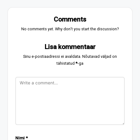
Comments
No comments yet. Why don’t you start the discussion?
Lisa kommentaar
Sinu e-postiaadressi ei avaldata.
Nõutavad väljad on
tähistatud
*
-ga
Nimi
*