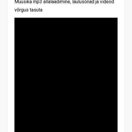
Muusika mp3 allalaadimine, laulusõnad ja videod
võrgus tasuta