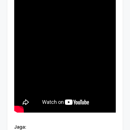
Jaga: