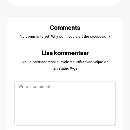
Comments
No comments yet. Why don’t you start the discussion?
Lisa kommentaar
Sinu e-postiaadressi ei avaldata.
Nõutavad väljad on
tähistatud
*
-ga