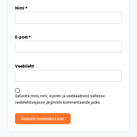
Nimi
*
E-post
*
Veebileht
Salvesta minu nimi, e-posti- ja veebiaadress sellesse
veebilehitsejasse järgmiste kommentaaride jaoks.