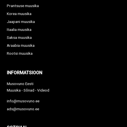
Prantsuse muusika
Korea muusika
Jaapani muusika
Itaalia muusika
Saksa muusika
Araabia muusika
Rootsi muusika
INFORMATSIOON
Musovuno Eesti
Muusika - Sõnad - Videod
info@musovuno.ee
ads@musovuno.ee