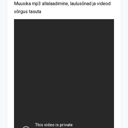
Muusika mp3 allalaadimine, laulusõnad ja videod
võrgus tasuta