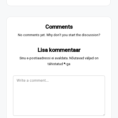
Comments
No comments yet. Why don’t you start the discussion?
Lisa kommentaar
Sinu e-postiaadressi ei avaldata.
Nõutavad väljad on
tähistatud
*
-ga