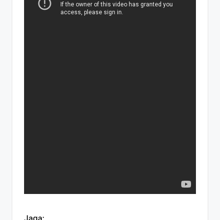
Jaga: