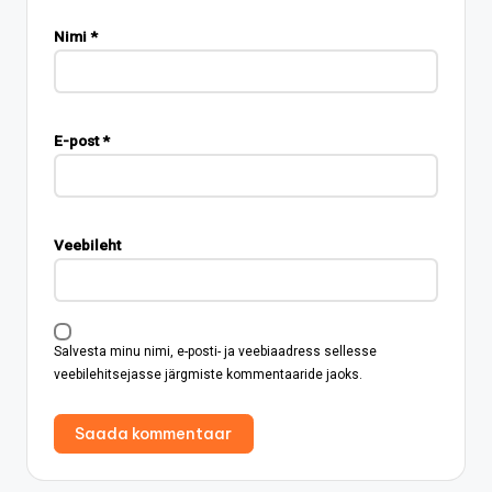
Nimi
*
E-post
*
Veebileht
Salvesta minu nimi, e-posti- ja veebiaadress sellesse
veebilehitsejasse järgmiste kommentaaride jaoks.